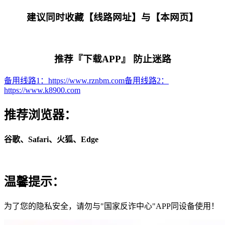
建议同时收藏【线路网址】与【本网页】
推荐『下载APP』 防止迷路
备用线路
1
：
https://www.rznbm.com
备用线路
2
：
https://www.k8900.com
推荐浏览器：
谷歌、Safari、火狐、Edge
温馨提示：
为了您的隐私安全，请勿与"国家反诈中心"APP同设备使用！