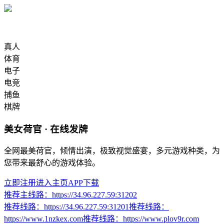
真人
体育
电子
电竞
捕鱼
棋牌
美女荷官 · 在线发牌
全网最美荷官，倾情出演，极致视觉盛宴，多元游戏种类，为
您带来最舒心的游戏体验。
立即注册
进入主页
APP下载
推荐主线路：
https://34.96.227.59:31202
推荐线路：
https://34.96.227.59:31201
推荐线路：
https://www.1nzkex.com
推荐线路：
https://www.plov9r.com